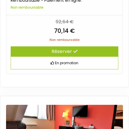
Remboursable - Paiement en ligne.
Non remboursable
92,64 €
70,14 €
Non remboursable
Réserver
En promotion