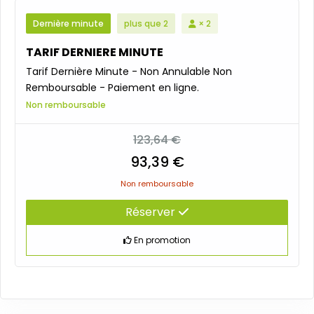
Dernière minute
plus que 2
× 2
TARIF DERNIERE MINUTE
Tarif Dernière Minute - Non Annulable Non
Remboursable - Paiement en ligne.
Non remboursable
123,64 €
93,39 €
Non remboursable
Réserver
En promotion