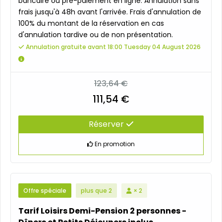
bancaire ou pré-paiement en ligne. Annulation sans
frais jusqu'à 48h avant l'arrivée. Frais d'annulation de
100% du montant de la réservation en cas
d'annulation tardive ou de non présentation.
Annulation gratuite avant 18:00 Tuesday 04 August 2026
123,64 €
111,54 €
Réserver
En promotion
Offre spéciale
plus que 2
× 2
Tarif Loisirs Demi-Pension 2 personnes -