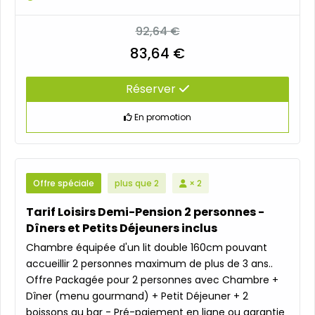
92,64 €
83,64 €
Réserver
En promotion
Offre spéciale
plus que 2
× 2
Tarif Loisirs Demi-Pension 2 personnes -
Dîners et Petits Déjeuners inclus
Chambre équipée d'un lit double 160cm pouvant
accueillir 2 personnes maximum de plus de 3 ans..
Offre Packagée pour 2 personnes avec Chambre +
Dîner (menu gourmand) + Petit Déjeuner + 2
boissons au bar - Pré-paiement en ligne ou garantie