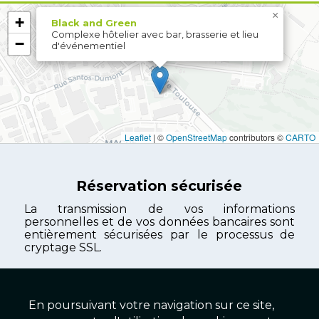
×
+
Black and Green
Complexe hôtelier avec bar, brasserie et lieu
−
d'événementiel
Leaflet
|
©
OpenStreetMap
contributors ©
CARTO
Réservation sécurisée
La transmission de vos informations
personnelles et de vos données bancaires sont
entièrement sécurisées par le processus de
cryptage SSL.
En poursuivant votre navigation sur ce site,
Complexe BGHôtels