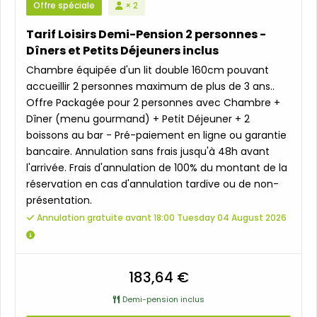
Offre spéciale
× 2
Tarif Loisirs Demi-Pension 2 personnes -
Dîners et Petits Déjeuners inclus
Chambre équipée d'un lit double 160cm pouvant
accueillir 2 personnes maximum de plus de 3 ans..
Offre Packagée pour 2 personnes avec Chambre +
Dîner (menu gourmand) + Petit Déjeuner + 2
boissons au bar - Pré-paiement en ligne ou garantie
bancaire. Annulation sans frais jusqu'à 48h avant
l'arrivée. Frais d'annulation de 100% du montant de la
réservation en cas d'annulation tardive ou de non-
présentation.
Annulation gratuite avant 18:00 Tuesday 04 August 2026
183,64 €
Demi-pension inclus